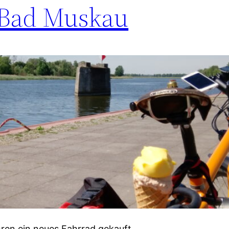
 Bad Muskau
ren ein neues Fahrrad gekauft.