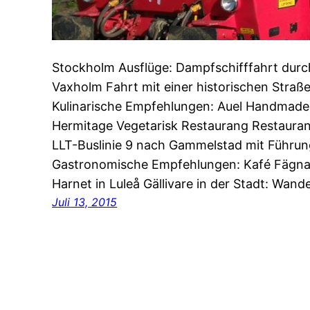
Stockholm Ausflüge: Dampfschifffahrt dur
Vaxholm Fahrt mit einer historischen Straß
Kulinarische Empfehlungen: Auel Handmade 
Hermitage Vegetarisk Restaurang Restaurang
LLT-Buslinie 9 nach Gammelstad mit Führun
Gastronomische Empfehlungen: Kafé Fägna
Harnet in Luleå Gällivare in der Stadt: Wan
Juli 13, 2015