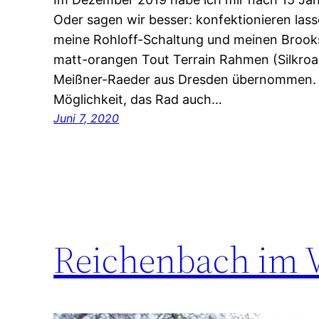
Oder sagen wir besser: konfektionieren la
meine Rohloff-Schaltung und meinen Brooks-
matt-orangen Tout Terrain Rahmen (Silkro
Meißner-Raeder aus Dresden übernommen. Je
Möglichkeit, das Rad auch…
Juni 7, 2020
Reichenbach im 