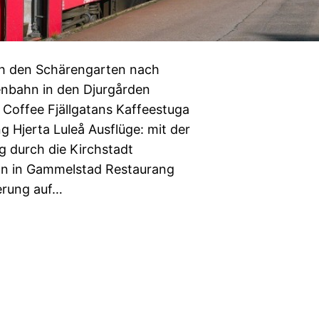
ch den Schärengarten nach
enbahn in den Djurgården
Coffee Fjällgatans Kaffeestuga
 Hjerta Luleå Ausflüge: mit der
g durch die Kirchstadt
n in Gammelstad Restaurang
derung auf…