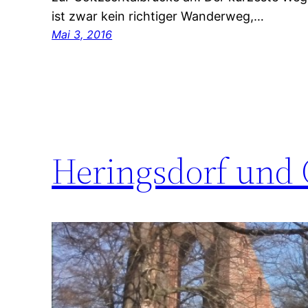
ist zwar kein richtiger Wanderweg,…
Mai 3, 2016
Heringsdorf und 