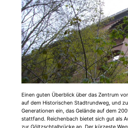
Einen guten Überblick über das Zentrum 
auf dem Historischen Stadtrundweg, und zur
Generationen ein, das Gelände auf dem 20
stattfand. Reichenbach bietet sich gut als 
zur Göltzschtalbrücke an. Der kürzeste We