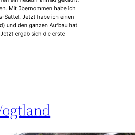
ssen. Mit übernommen habe ich
Sattel. Jetzt habe ich einen
ad) und den ganzen Aufbau hat
tzt ergab sich die erste
Vogtland