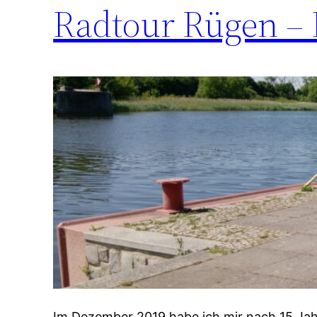
Radtour Rügen –
Im Dezember 2019 habe ich mir nach 15 Jah