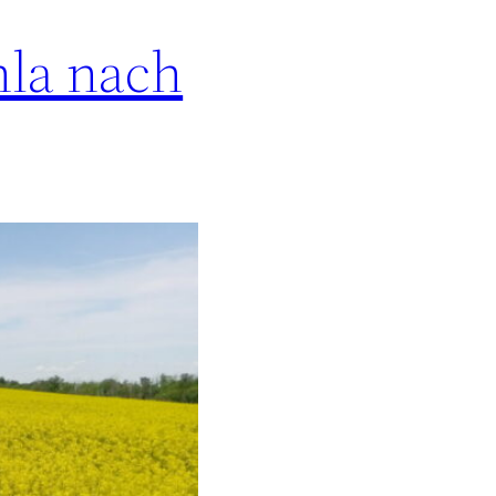
hla nach