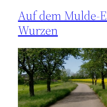
Auf dem Mulde-E
Wurzen