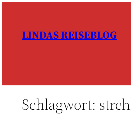
Zum
Inhalt
springen
LINDAS REISEBLOG
Schlagwort:
streh