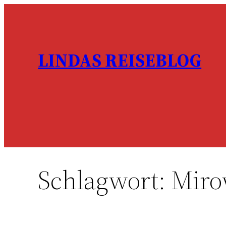
Zum
Inhalt
springen
LINDAS REISEBLOG
Schlagwort:
Mir