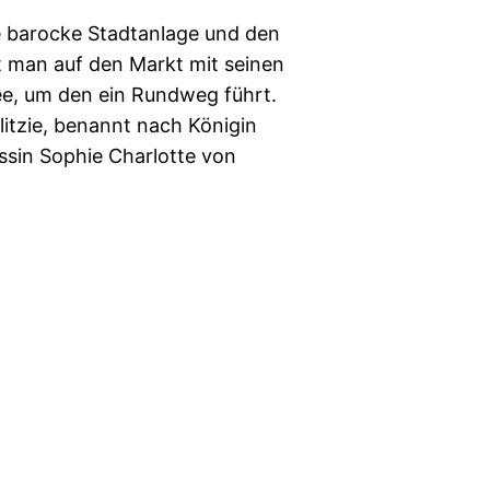
e barocke Stadtanlage und den
t man auf den Markt mit seinen
ee, um den ein Rundweg führt.
litzie, benannt nach Königin
essin Sophie Charlotte von