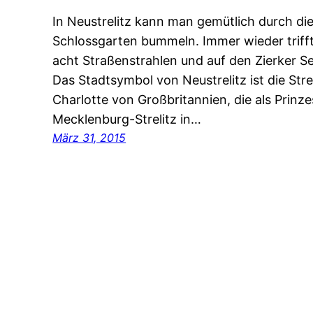
In Neustrelitz kann man gemütlich durch di
Schlossgarten bummeln. Immer wieder triff
acht Straßenstrahlen und auf den Zierker S
Das Stadtsymbol von Neustrelitz ist die Stre
Charlotte von Großbritannien, die als Prinz
Mecklenburg-Strelitz in…
März 31, 2015